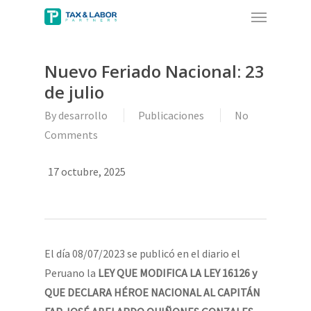
Menu
Skip
to
main
Nuevo Feriado Nacional: 23
content
de julio
By
desarrollo
Publicaciones
No
Comments
17 octubre, 2025
El día 08/07/2023 se publicó en el diario el
Peruano la
LEY QUE MODIFICA LA LEY 16126 y
QUE DECLARA HÉROE NACIONAL AL CAPITÁN