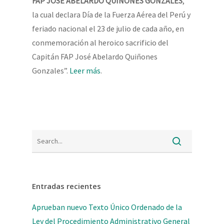
FAP JOSÉ ABELARDO QUIÑONES GONZALES
,
la cual declara Día de la Fuerza Aérea del Perú y
feriado nacional el 23 de julio de cada año, en
conmemoración al heroico sacrificio del
Capitán FAP José Abelardo Quiñones
Gonzales”.
Leer más
.
Entradas recientes
Aprueban nuevo Texto Único Ordenado de la
Ley del Procedimiento Administrativo General