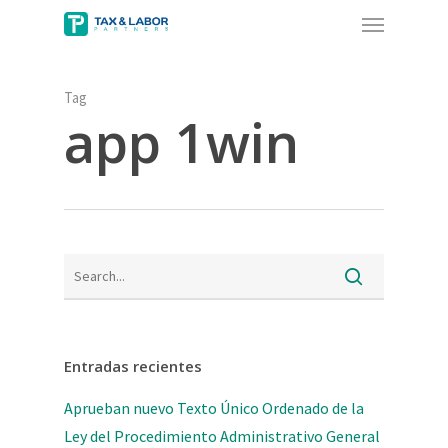
Menu
Skip
to
main
content
Tag
app 1win
Entradas recientes
Aprueban nuevo Texto Único Ordenado de la
Ley del Procedimiento Administrativo General