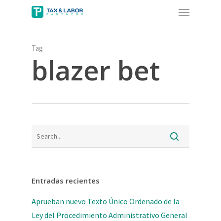
Menu
Skip
to
main
content
Tag
blazer bet
Entradas recientes
Aprueban nuevo Texto Único Ordenado de la
Ley del Procedimiento Administrativo General