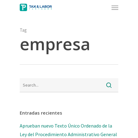
Menu
Skip
to
main
content
Tag
empresa
Entradas recientes
Aprueban nuevo Texto Único Ordenado de la
Ley del Procedimiento Administrativo General