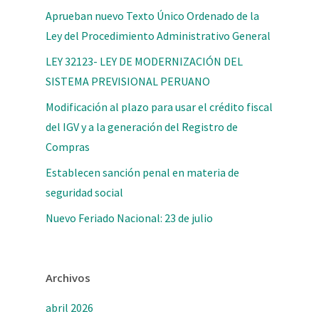
Aprueban nuevo Texto Único Ordenado de la
Ley del Procedimiento Administrativo General
LEY 32123- LEY DE MODERNIZACIÓN DEL
SISTEMA PREVISIONAL PERUANO
Modificación al plazo para usar el crédito fiscal
del IGV y a la generación del Registro de
Compras
Establecen sanción penal en materia de
seguridad social
Nuevo Feriado Nacional: 23 de julio
Archivos
abril 2026