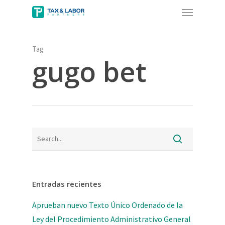
Menu
Skip
to
main
content
Tag
gugo bet
Entradas recientes
Aprueban nuevo Texto Único Ordenado de la
Ley del Procedimiento Administrativo General