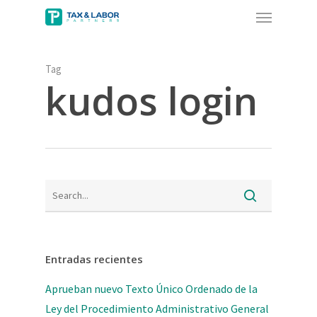
Menu
Skip
to
main
content
Tag
kudos login
Entradas recientes
Aprueban nuevo Texto Único Ordenado de la
Ley del Procedimiento Administrativo General