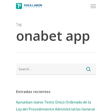
Menu
Skip
to
main
content
Tag
onabet app
Entradas recientes
Aprueban nuevo Texto Único Ordenado de la
Ley del Procedimiento Administrativo General