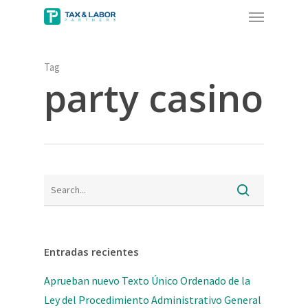
Menu
Skip
to
main
content
Tag
party casino
Entradas recientes
Aprueban nuevo Texto Único Ordenado de la
Ley del Procedimiento Administrativo General