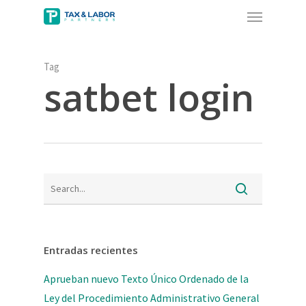
Menu
Skip
to
main
content
Tag
satbet login
Entradas recientes
Aprueban nuevo Texto Único Ordenado de la
Ley del Procedimiento Administrativo General